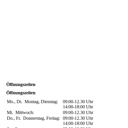
Öffnungszeiten
Öffnungszeiten
Mo., Di.
Montag, Dienstag:
09:00-12.30
Uhr
14:00-18:00
Uhr
Mi.
Mittwoch:
09:00-12.30
Uhr
Do., Fr.
Donnerstag, Freitag:
09:00-12.30
Uhr
14:00-18:00
Uhr