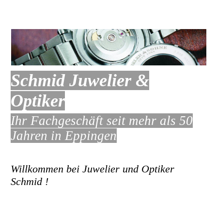
Schmid Juwelier &
Optiker
Ihr Fachgeschä
ft seit mehr als 50
Jahren in Eppingen
Willkommen bei Juwelier und Optiker
Schmid !